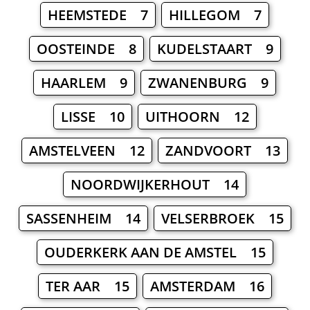
HEEMSTEDE 7
HILLEGOM 7
OOSTEINDE 8
KUDELSTAART 9
HAARLEM 9
ZWANENBURG 9
LISSE 10
UITHOORN 12
AMSTELVEEN 12
ZANDVOORT 13
NOORDWIJKERHOUT 14
SASSENHEIM 14
VELSERBROEK 15
OUDERKERK AAN DE AMSTEL 15
TER AAR 15
AMSTERDAM 16