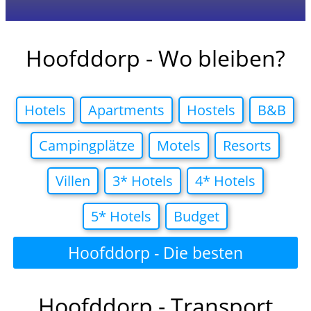
Hoofddorp - Wo bleiben?
Hotels
Apartments
Hostels
B&B
Campingplätze
Motels
Resorts
Villen
3* Hotels
4* Hotels
5* Hotels
Budget
Hoofddorp - Die besten
Hotelangebote in
Hoofddorp - Transport