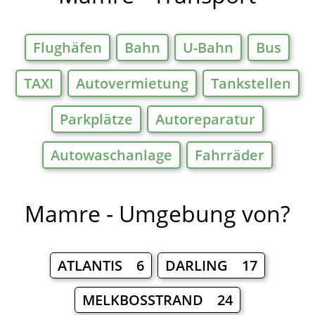
Flughäfen
Bahn
U-Bahn
Bus
TAXI
Autovermietung
Tankstellen
Parkplätze
Autoreparatur
Autowaschanlage
Fahrräder
Mamre - Umgebung von?
ATLANTIS 6
DARLING 17
MELKBOSSTRAND 24