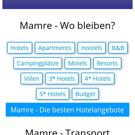
Mamre - Wo bleiben?
Hotels
Apartments
Hostels
B&B
Campingplätze
Motels
Resorts
Villen
3* Hotels
4* Hotels
5* Hotels
Budget
Mamre - Die besten Hotelangebote
in
Mamre - Transport