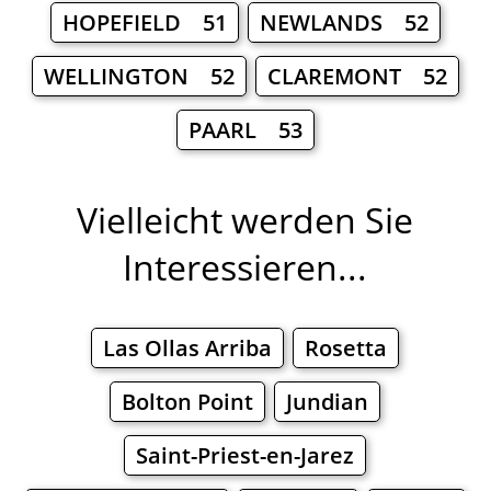
HOPEFIELD 51
NEWLANDS 52
WELLINGTON 52
CLAREMONT 52
PAARL 53
Vielleicht werden Sie
Interessieren...
Las Ollas Arriba
Rosetta
Bolton Point
Jundian
Saint-Priest-en-Jarez