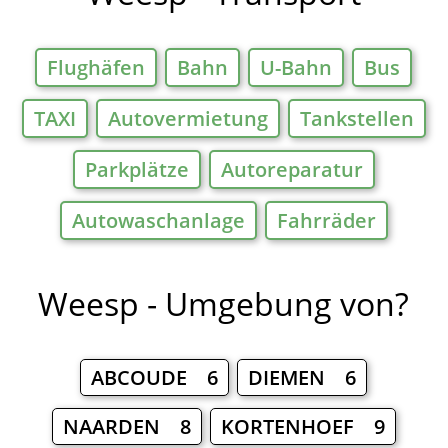
Flughäfen
Bahn
U-Bahn
Bus
TAXI
Autovermietung
Tankstellen
Parkplätze
Autoreparatur
Autowaschanlage
Fahrräder
Weesp - Umgebung von?
ABCOUDE 6
DIEMEN 6
NAARDEN 8
KORTENHOEF 9