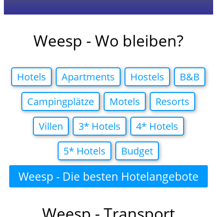
Weesp - Wo bleiben?
Hotels
Apartments
Hostels
B&B
Campingplätze
Motels
Resorts
Villen
3* Hotels
4* Hotels
5* Hotels
Budget
Weesp - Die besten Hotelangebote
in
Weesp - Transport