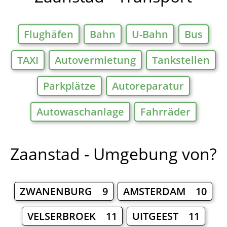
Flughäfen
Bahn
U-Bahn
Bus
TAXI
Autovermietung
Tankstellen
Parkplätze
Autoreparatur
Autowaschanlage
Fahrräder
Zaanstad - Umgebung von?
ZWANENBURG 9
AMSTERDAM 10
VELSERBROEK 11
UITGEEST 11