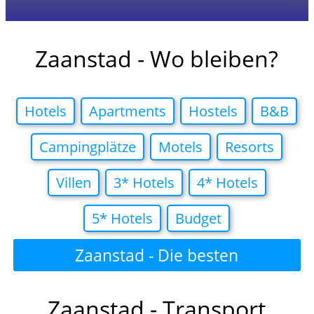
Zaanstad - Wo bleiben?
Hotels
Apartments
Hostels
B&B
Campingplätze
Motels
Resorts
Villen
3* Hotels
4* Hotels
5* Hotels
Budget
Zaanstad - Die besten
Hotelangebote in
Zaanstad - Transport