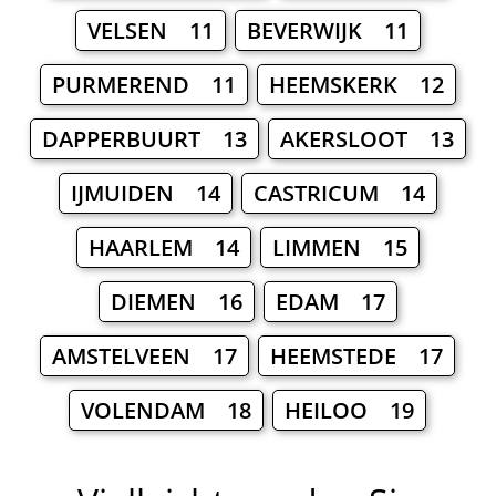
VELSEN 11
BEVERWIJK 11
PURMEREND 11
HEEMSKERK 12
DAPPERBUURT 13
AKERSLOOT 13
ĲMUIDEN 14
CASTRICUM 14
HAARLEM 14
LIMMEN 15
DIEMEN 16
EDAM 17
AMSTELVEEN 17
HEEMSTEDE 17
VOLENDAM 18
HEILOO 19