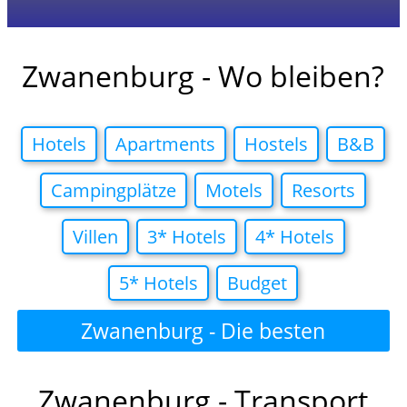
Zwanenburg - Wo bleiben?
Hotels
Apartments
Hostels
B&B
Campingplätze
Motels
Resorts
Villen
3* Hotels
4* Hotels
5* Hotels
Budget
Zwanenburg - Die besten
Hotelangebote in
Zwanenburg - Transport