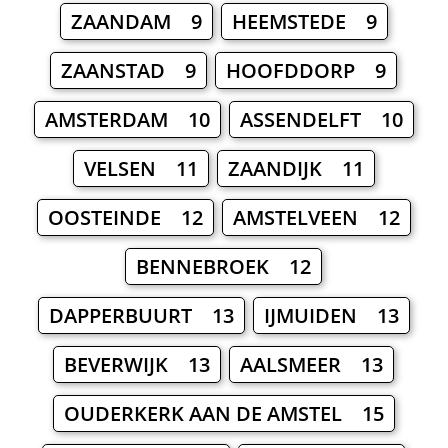
ZAANDAM 9
HEEMSTEDE 9
ZAANSTAD 9
HOOFDDORP 9
AMSTERDAM 10
ASSENDELFT 10
VELSEN 11
ZAANDIJK 11
OOSTEINDE 12
AMSTELVEEN 12
BENNEBROEK 12
DAPPERBUURT 13
ĲMUIDEN 13
BEVERWIJK 13
AALSMEER 13
OUDERKERK AAN DE AMSTEL 15