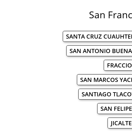
San Franci
SANTA CRUZ CUAUHT
SAN ANTONIO BUENA
FRACCIO
SAN MARCOS YAC
SANTIAGO TLAC
SAN FELIP
JICALT