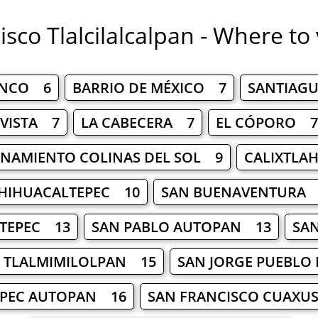
sco Tlalcilalcalpan - Where to 
ENCO 6
BARRIO DE MÉXICO 7
SANTIAGU
VISTA 7
LA CABECERA 7
EL CÓPORO 7
NAMIENTO COLINAS DEL SOL 9
CALIXTLA
HIHUACALTEPEC 10
SAN BUENAVENTURA 
OTEPEC 13
SAN PABLO AUTOPAN 13
SAN
E TLALMIMILOLPAN 15
SAN JORGE PUEBLO
EPEC AUTOPAN 16
SAN FRANCISCO CUAXU