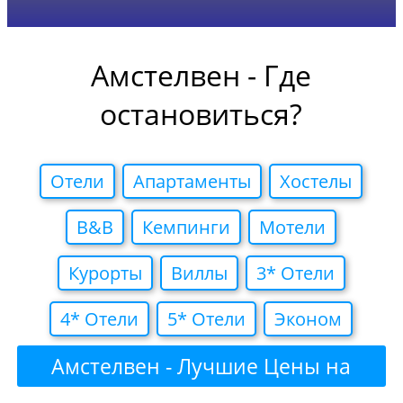
Амстелвен - Где
остановиться?
Отели
Апартаменты
Хостелы
B&B
Кемпинги
Мотели
Курорты
Виллы
3* Отели
4* Отели
5* Отели
Эконом
Амстелвен - Лучшие Цены на