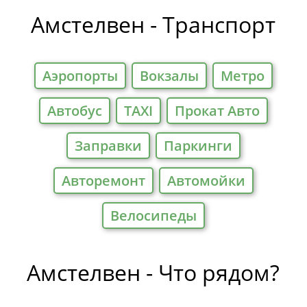
Отели
Амстелвен - Транспорт
Аэропорты
Вокзалы
Метро
Автобус
TAXI
Прокат Авто
Заправки
Паркинги
Авторемонт
Автомойки
Велосипеды
Амстелвен - Что рядом?