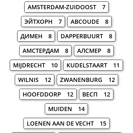
AMSTERDAM-ZUIDOOST 7
ЭЙТХОРН 7
ABCOUDE 8
ДИМЕН 8
DAPPERBUURT 8
АМСТЕРДАМ 8
АЛСМЕР 8
MIJDRECHT 10
KUDELSTAART 11
WILNIS 12
ZWANENBURG 12
HOOFDDORP 12
ВЕСП 12
MUIDEN 14
LOENEN AAN DE VECHT 15