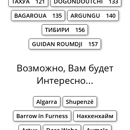
ТАХУА 121
DOGONDOUTCHI 133
BAGAROUA 135
ARGUNGU 140
ТИБИРИ 156
GUIDAN ROUMDJI 157
Возможно, Вам будет
Интересно...
Algarra
Shupenzë
Barrow in Furness
Наккенхайм