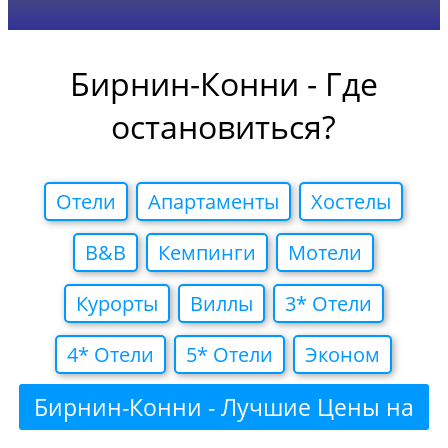
Бирнин-Конни - Где
остановиться?
Отели
Апартаменты
Хостелы
B&B
Кемпинги
Мотели
Курорты
Виллы
3* Отели
4* Отели
5* Отели
Эконом
Бирнин-Конни - Лучшие Цены на