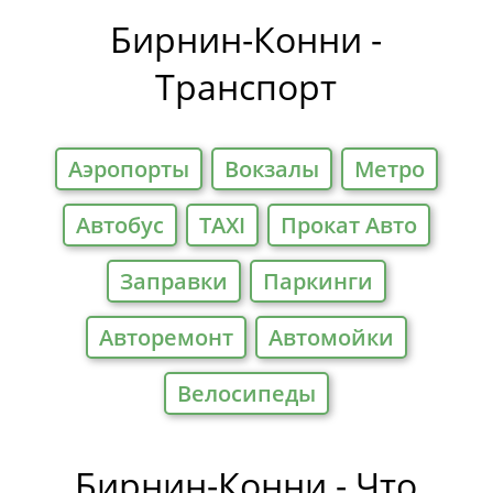
Отели
Бирнин-Конни -
Транспорт
Аэропорты
Вокзалы
Метро
Автобус
TAXI
Прокат Авто
Заправки
Паркинги
Авторемонт
Автомойки
Велосипеды
Бирнин-Конни - Что