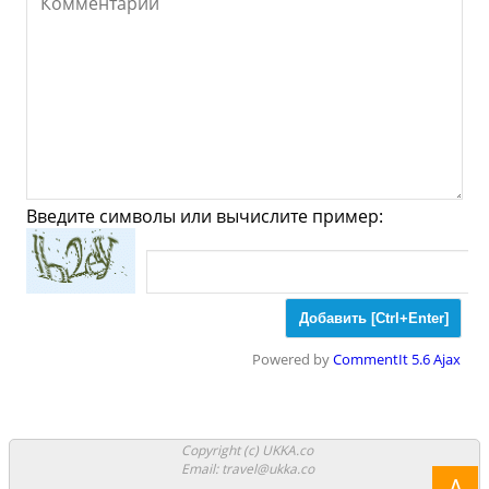
Супермаркеты
Торговые Центры
Мода
Одежда
Обувь
Ювелирные
Спорт
Спиртное
Бирнин-Конни - Что
посмотреть и Куда
Введите символы или вычислите пример:
сходить?
Музеи
Галлереи
Церкви
Powered by
CommentIt 5.6 Ajax
Синагоги
Мечети
Храмы
Парки
Copyright (c) UKKA.co
Email: travel@ukka.co
Ночные клубы
Казино
Боулинг
Λ