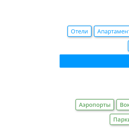
Отели
Апартамен
Аэропорты
Во
Парк