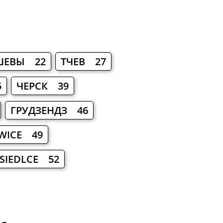
ШЕВЫ 22
ТЧЕВ 27
5
ЧЕРСК 39
ГРУДЗЕНДЗ 46
OWICE 49
SIEDLCE 52