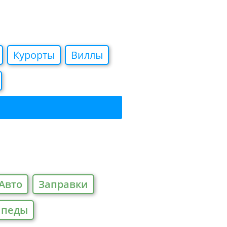
Курорты
Виллы
Авто
Заправки
ипеды