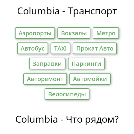
Отели
Columbia - Транспорт
Аэропорты
Вокзалы
Метро
Автобус
TAXI
Прокат Авто
Заправки
Паркинги
Авторемонт
Автомойки
Велосипеды
Columbia - Что рядом?