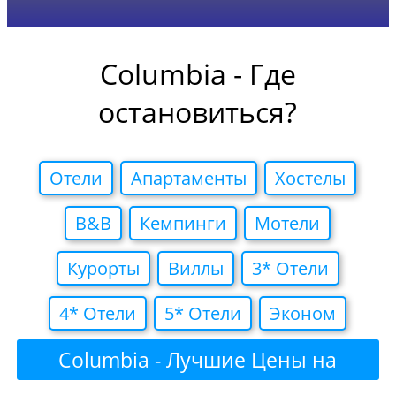
Columbia - Где
остановиться?
Отели
Апартаменты
Хостелы
B&B
Кемпинги
Мотели
Курорты
Виллы
3* Отели
4* Отели
5* Отели
Эконом
Columbia - Лучшие Цены на