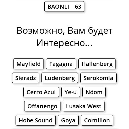
BĀONLĪ 63
Возможно, Вам будет
Интересно...
Mayfield
Fagagna
Hallenberg
Sieradz
Ludenberg
Serokomla
Cerro Azul
Ye-u
Ndom
Offanengo
Lusaka West
Hobe Sound
Goya
Cornillon