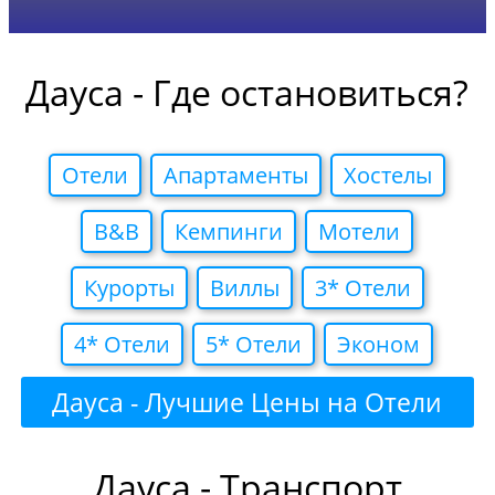
Дауса - Где остановиться?
Отели
Апартаменты
Хостелы
B&B
Кемпинги
Мотели
Курорты
Виллы
3* Отели
4* Отели
5* Отели
Эконом
Дауса - Лучшие Цены на Отели
Дауса - Транспорт