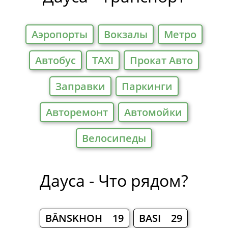
Аэропорты
Вокзалы
Метро
Автобус
TAXI
Прокат Авто
Заправки
Паркинги
Авторемонт
Автомойки
Велосипеды
Дауса - Что рядом?
BĀNSKHOH 19
BASI 29