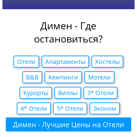
Димен - Где
остановиться?
Отели
Апартаменты
Хостелы
B&B
Кемпинги
Мотели
Курорты
Виллы
3* Отели
4* Отели
5* Отели
Эконом
Димен - Лучшие Цены на Отели