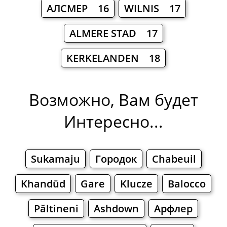
АЛСМЕР 16
WILNIS 17
ALMERE STAD 17
KERKELANDEN 18
Возможно, Вам будет
Интересно...
Sukamaju
Городок
Chabeuil
Khandūd
Gare
Klucze
Balocco
Păltineni
Ashdown
Арфлер