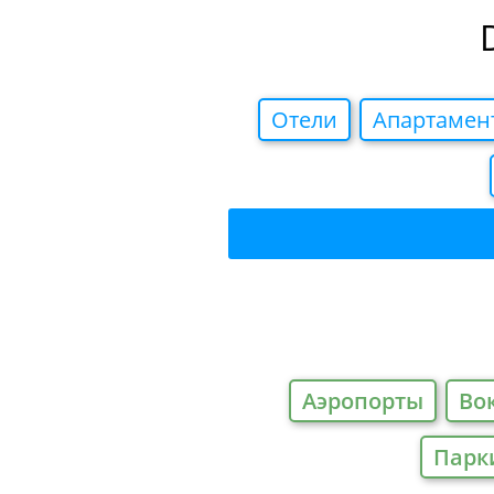
Отели
Апартамен
Аэропорты
Во
Парк