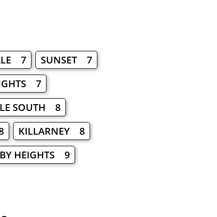
ALE 7
SUNSET 7
IGHTS 7
LE SOUTH 8
8
KILLARNEY 8
BY HEIGHTS 9