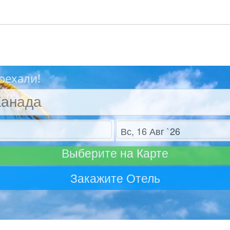
оехали!
Отъезд
Выберите на Карте
Закажите Отель