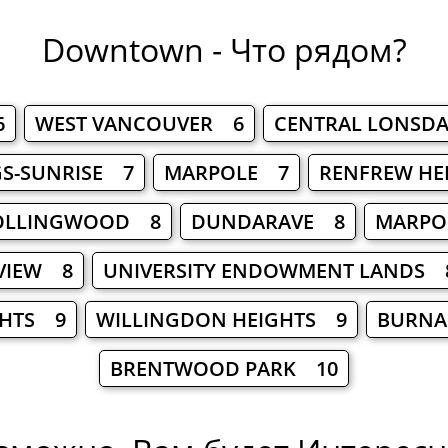
Downtown - Что рядом?
6
WEST VANCOUVER 6
CENTRAL LONSD
GS-SUNRISE 7
MARPOLE 7
RENFREW HE
OLLINGWOOD 8
DUNDARAVE 8
MARPO
RVIEW 8
UNIVERSITY ENDOWMENT LANDS 
GHTS 9
WILLINGDON HEIGHTS 9
BURNA
BRENTWOOD PARK 10