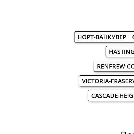
НОРТ-ВАНКУВЕР 
HASTIN
RENFREW-C
VICTORIA-FRASE
CASCADE HEI