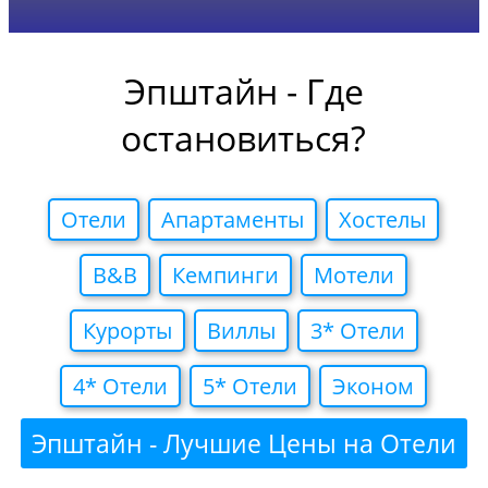
Эпштайн - Где
остановиться?
Отели
Апартаменты
Хостелы
B&B
Кемпинги
Мотели
Курорты
Виллы
3* Отели
4* Отели
5* Отели
Эконом
Эпштайн - Лучшие Цены на Отели