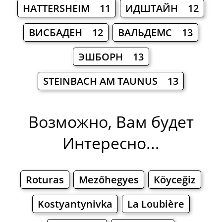
HATTERSHEIM 11
ИДШТАЙН 12
ВИСБАДЕН 12
ВАЛЬДЕМС 13
ЭШБОРН 13
STEINBACH AM TAUNUS 13
Возможно, Вам будет
Интересно...
Roturas
Mezőhegyes
Köyceğiz
Kostyantynivka
La Loubière