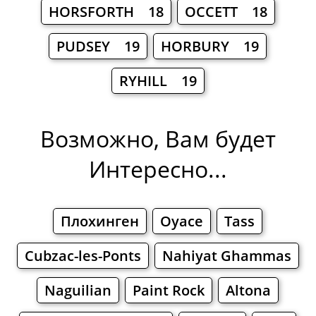
HORSFORTH 18
ОССЕТТ 18
PUDSEY 19
HORBURY 19
RYHILL 19
Возможно, Вам будет
Интересно...
Плохинген
Oyace
Tass
Cubzac-les-Ponts
Nahiyat Ghammas
Naguilian
Paint Rock
Altona