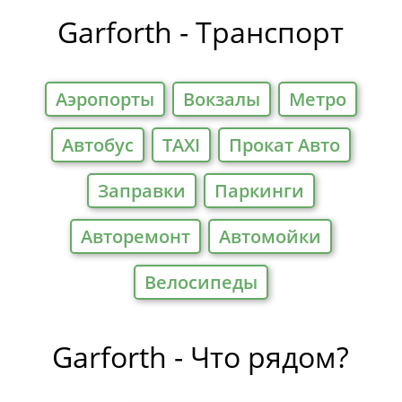
Garforth - Транспорт
Аэропорты
Вокзалы
Метро
Автобус
TAXI
Прокат Авто
Заправки
Паркинги
Авторемонт
Автомойки
Велосипеды
Garforth - Что рядом?