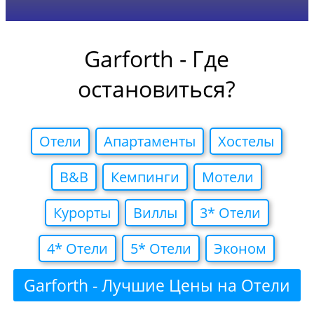
Garforth - Где
остановиться?
Отели
Апартаменты
Хостелы
B&B
Кемпинги
Мотели
Курорты
Виллы
3* Отели
4* Отели
5* Отели
Эконом
Garforth - Лучшие Цены на Отели