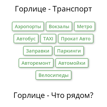
Горлице - Транспорт
Аэропорты
Вокзалы
Метро
Автобус
TAXI
Прокат Авто
Заправки
Паркинги
Авторемонт
Автомойки
Велосипеды
Горлице - Что рядом?