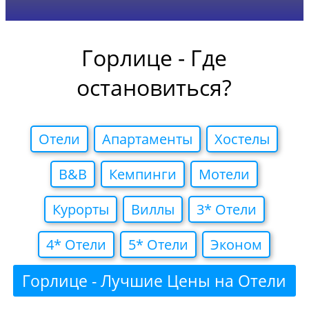
Горлице - Где
остановиться?
Отели
Апартаменты
Хостелы
B&B
Кемпинги
Мотели
Курорты
Виллы
3* Отели
4* Отели
5* Отели
Эконом
Горлице - Лучшие Цены на Отели