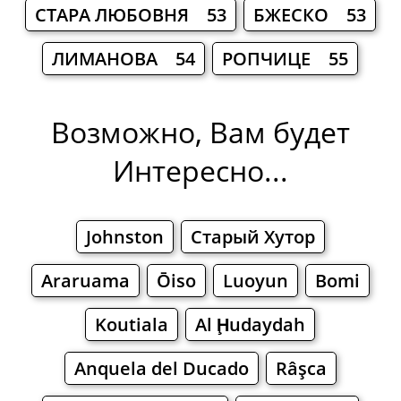
СТАРА ЛЮБОВНЯ 53
БЖЕСКО 53
ЛИМАНОВА 54
РОПЧИЦЕ 55
Возможно, Вам будет
Интересно...
Johnston
Старый Хутор
Araruama
Ōiso
Luoyun
Bomi
Koutiala
Al Ḩudaydah
Anquela del Ducado
Râşca