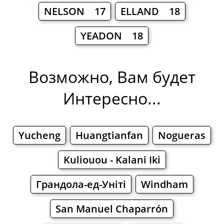
NELSON 17
ELLAND 18
YEADON 18
Возможно, Вам будет
Интересно...
Yucheng
Huangtianfan
Nogueras
Kuliouou - Kalani Iki
Грандола-ед-Уніті
Windham
San Manuel Chaparrón