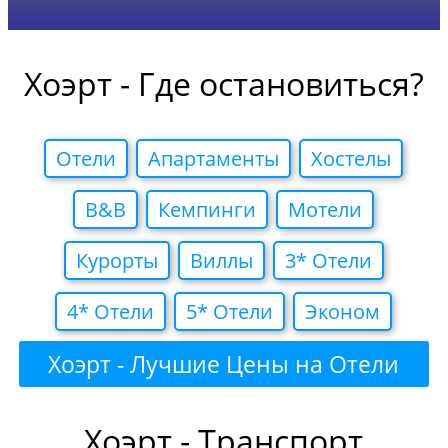
Хоэрт - Где остановиться?
Отели
Апартаменты
Хостелы
B&B
Кемпинги
Мотели
Курорты
Виллы
3* Отели
4* Отели
5* Отели
Эконом
Хоэрт - Лучшие Цены на Отели
Хоэрт - Транспорт