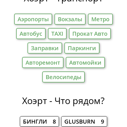
Аэропорты
Вокзалы
Метро
Автобус
TAXI
Прокат Авто
Заправки
Паркинги
Авторемонт
Автомойки
Велосипеды
Хоэрт - Что рядом?
БИНГЛИ 8
GLUSBURN 9