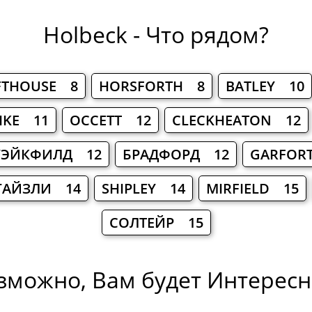
Holbeck - Что рядом?
FTHOUSE 8
HORSFORTH 8
BATLEY 10
IKE 11
ОССЕТТ 12
CLECKHEATON 12
УЭЙКФИЛД 12
БРАДФОРД 12
GARFOR
ГАЙЗЛИ 14
SHIPLEY 14
MIRFIELD 15
СОЛТЕЙР 15
зможно, Вам будет Интересно