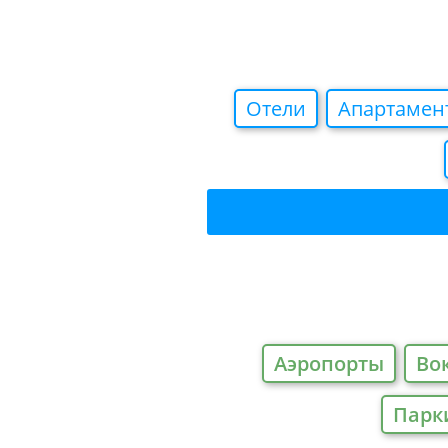
Отели
Апартамен
Аэропорты
Во
Парк