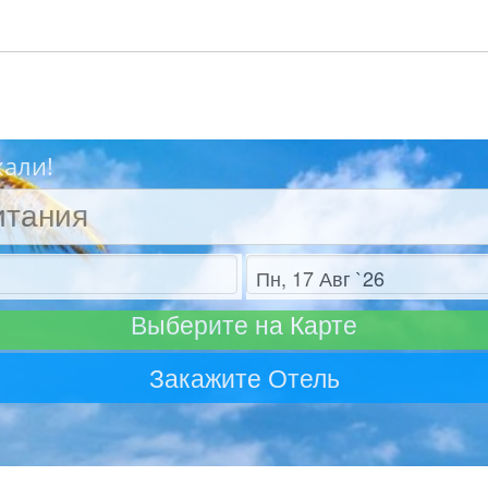
хали!
Отъезд
Выберите на Карте
Закажите Отель