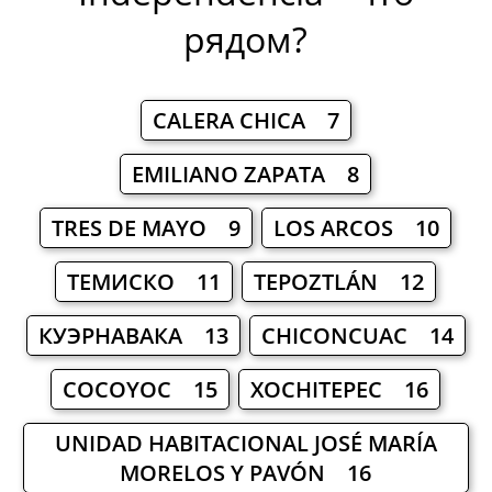
рядом?
CALERA CHICA 7
EMILIANO ZAPATA 8
TRES DE MAYO 9
LOS ARCOS 10
ТЕМИСКО 11
TEPOZTLÁN 12
КУЭРНАВАКА 13
CHICONCUAC 14
COCOYOC 15
XOCHITEPEC 16
UNIDAD HABITACIONAL JOSÉ MARÍA
MORELOS Y PAVÓN 16