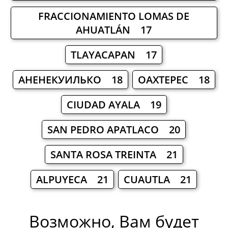
FRACCIONAMIENTO LOMAS DE
AHUATLÁN 17
TLAYACAPAN 17
АНЕНЕКУИЛЬКО 18
OAXTEPEC 18
CIUDAD AYALA 19
SAN PEDRO APATLACO 20
SANTA ROSA TREINTA 21
ALPUYECA 21
CUAUTLA 21
Возможно, Вам будет