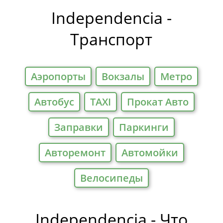
Отели
Independencia -
Транспорт
Аэропорты
Вокзалы
Метро
Автобус
TAXI
Прокат Авто
Заправки
Паркинги
Авторемонт
Автомойки
Велосипеды
Independencia - Что