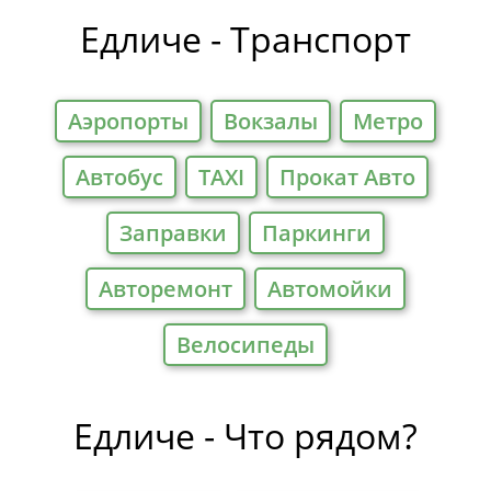
Едличе - Транспорт
Аэропорты
Вокзалы
Метро
Автобус
TAXI
Прокат Авто
Заправки
Паркинги
Авторемонт
Автомойки
Велосипеды
Едличе - Что рядом?