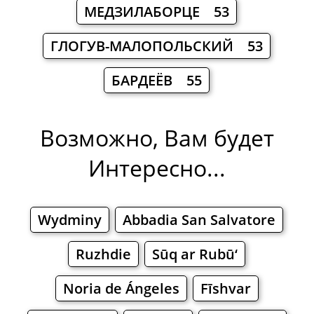
МЕДЗИЛАБОРЦЕ 53
ГЛОГУВ-МАЛОПОЛЬСКИЙ 53
БАРДЕЁВ 55
Возможно, Вам будет
Интересно...
Wydminy
Abbadia San Salvatore
Ruzhdie
Sūq ar Rubū‘
Noria de Ángeles
Fīshvar