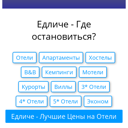
Едличе - Где
остановиться?
Отели
Апартаменты
Хостелы
B&B
Кемпинги
Мотели
Курорты
Виллы
3* Отели
4* Отели
5* Отели
Эконом
Едличе - Лучшие Цены на Отели