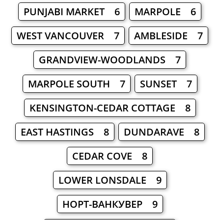
PUNJABI MARKET 6
MARPOLE 6
WEST VANCOUVER 7
AMBLESIDE 7
GRANDVIEW-WOODLANDS 7
MARPOLE SOUTH 7
SUNSET 7
KENSINGTON-CEDAR COTTAGE 8
EAST HASTINGS 8
DUNDARAVE 8
CEDAR COVE 8
LOWER LONSDALE 9
НОРТ-ВАНКУВЕР 9