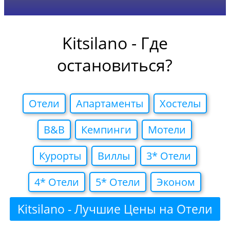
Kitsilano - Где
остановиться?
Отели
Апартаменты
Хостелы
B&B
Кемпинги
Мотели
Курорты
Виллы
3* Отели
4* Отели
5* Отели
Эконом
Kitsilano - Лучшие Цены на Отели