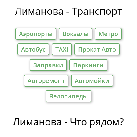
Отели
Лиманова - Транспорт
Аэропорты
Вокзалы
Метро
Автобус
TAXI
Прокат Авто
Заправки
Паркинги
Авторемонт
Автомойки
Велосипеды
Лиманова - Что рядом?