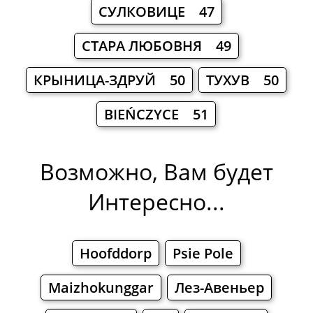
СУЛКОВИЦЕ 47
СТАРА ЛЮБОВНЯ 49
КРЫНИЦА-ЗДРУЙ 50
ТУХУВ 50
BIEŃCZYCE 51
Возможно, Вам будет
Интересно...
Hoofddorp
Psie Pole
Maizhokunggar
Лез-Авеньер