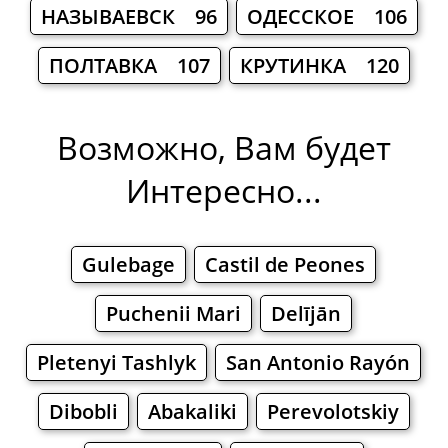
НАЗЫВАЕВСК 96
ОДЕССКОЕ 106
ПОЛТАВКА 107
КРУТИНКА 120
Возможно, Вам будет
Интересно...
Gulebage
Castil de Peones
Puchenii Mari
Delījān
Pletenyi Tashlyk
San Antonio Rayón
Dibobli
Abakaliki
Perevolotskiy