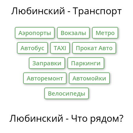
Отели
Любинский - Транспорт
Аэропорты
Вокзалы
Метро
Автобус
TAXI
Прокат Авто
Заправки
Паркинги
Авторемонт
Автомойки
Велосипеды
Любинский - Что рядом?