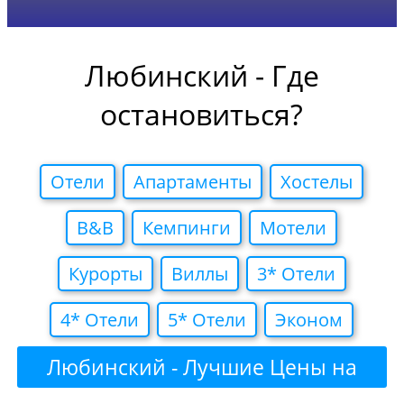
Любинский - Где
остановиться?
Отели
Апартаменты
Хостелы
B&B
Кемпинги
Мотели
Курорты
Виллы
3* Отели
4* Отели
5* Отели
Эконом
Любинский - Лучшие Цены на