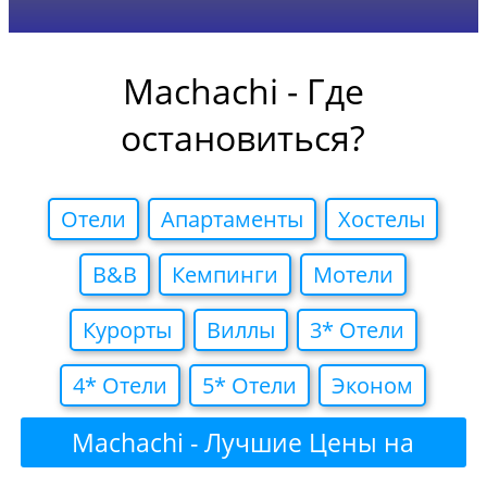
Machachi - Где
остановиться?
Отели
Апартаменты
Хостелы
B&B
Кемпинги
Мотели
Курорты
Виллы
3* Отели
4* Отели
5* Отели
Эконом
Machachi - Лучшие Цены на