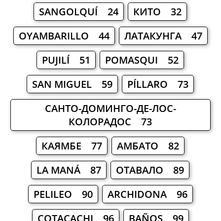
SANGOLQUÍ 24
КИТО 32
OYAMBARILLO 44
ЛАТАКУНГА 47
PUJILÍ 51
POMASQUI 52
SAN MIGUEL 59
PÍLLARO 73
САНТО-ДОМИНГО-ДЕ-ЛОС-
КОЛОРАДОС 73
КАЯМБЕ 77
АМБАТО 82
LA MANÁ 87
ОТАВАЛО 89
PELILEO 90
ARCHIDONA 96
COTACACHI 96
BAÑOS 99