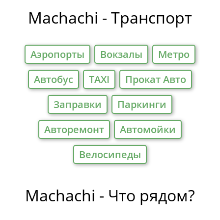
Отели
Machachi - Транспорт
Аэропорты
Вокзалы
Метро
Автобус
TAXI
Прокат Авто
Заправки
Паркинги
Авторемонт
Автомойки
Велосипеды
Machachi - Что рядом?