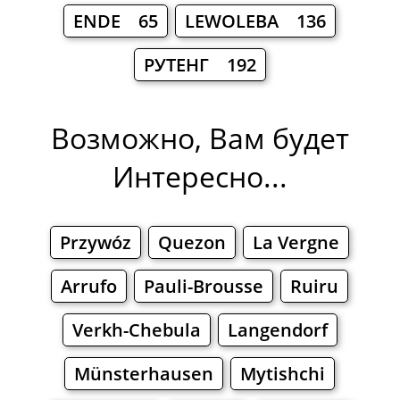
ENDE 65
LEWOLEBA 136
РУТЕНГ 192
Возможно, Вам будет
Интересно...
Przywóz
Quezon
La Vergne
Arrufo
Pauli-Brousse
Ruiru
Verkh-Chebula
Langendorf
Münsterhausen
Mytishchi