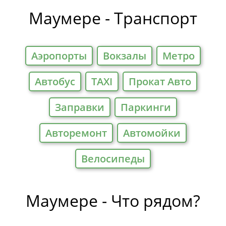
Отели
Маумере - Транспорт
Аэропорты
Вокзалы
Метро
Автобус
TAXI
Прокат Авто
Заправки
Паркинги
Авторемонт
Автомойки
Велосипеды
Маумере - Что рядом?