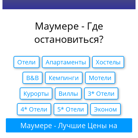
Маумере - Где
остановиться?
Отели
Апартаменты
Хостелы
B&B
Кемпинги
Мотели
Курорты
Виллы
3* Отели
4* Отели
5* Отели
Эконом
Маумере - Лучшие Цены на