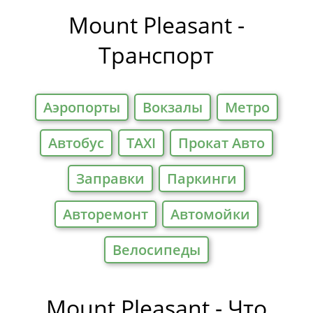
Отели
Mount Pleasant -
Транспорт
Аэропорты
Вокзалы
Метро
Автобус
TAXI
Прокат Авто
Заправки
Паркинги
Авторемонт
Автомойки
Велосипеды
Mount Pleasant - Что