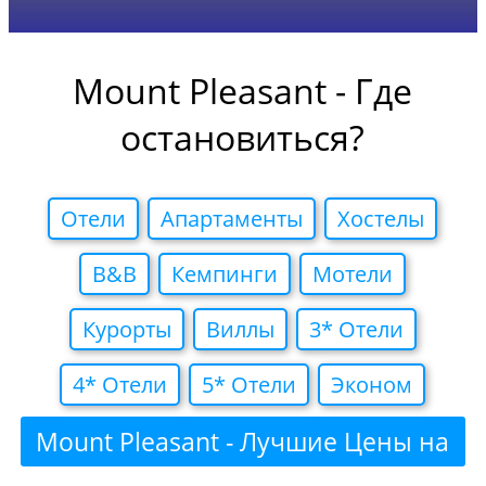
Mount Pleasant - Где
остановиться?
Отели
Апартаменты
Хостелы
B&B
Кемпинги
Мотели
Курорты
Виллы
3* Отели
4* Отели
5* Отели
Эконом
Mount Pleasant - Лучшие Цены на