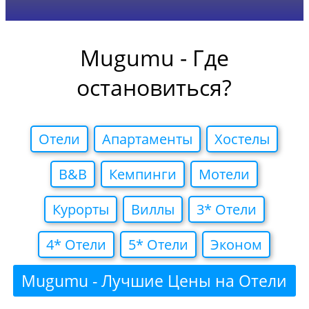
Mugumu - Где
остановиться?
Отели
Апартаменты
Хостелы
B&B
Кемпинги
Мотели
Курорты
Виллы
3* Отели
4* Отели
5* Отели
Эконом
Mugumu - Лучшие Цены на Отели