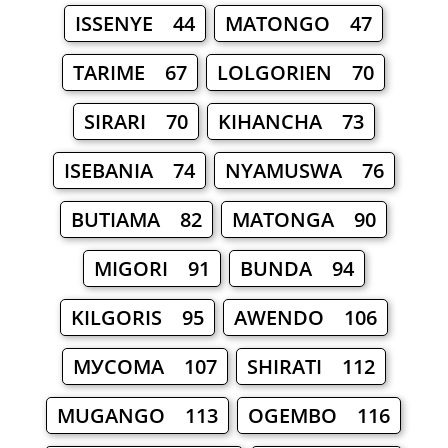
ISSENYE 44
MATONGO 47
TARIME 67
LOLGORIEN 70
SIRARI 70
KIHANCHA 73
ISEBANIA 74
NYAMUSWA 76
BUTIAMA 82
MATONGA 90
MIGORI 91
BUNDA 94
KILGORIS 95
AWENDO 106
МУСОМА 107
SHIRATI 112
MUGANGO 113
OGEMBO 116