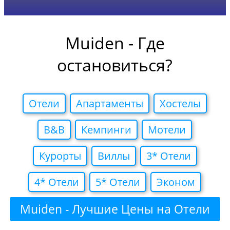
Muiden - Где
остановиться?
Отели
Апартаменты
Хостелы
B&B
Кемпинги
Мотели
Курорты
Виллы
3* Отели
4* Отели
5* Отели
Эконом
Muiden - Лучшие Цены на Отели