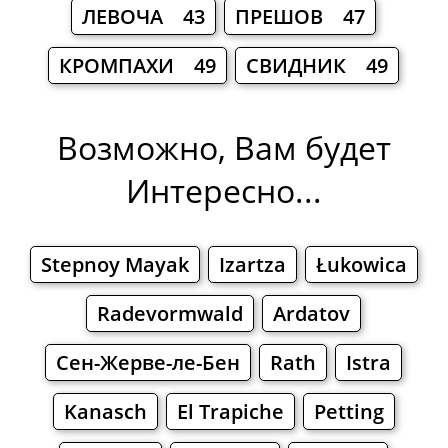
ЛЕВОЧА 43
ПРЕШОВ 47
КРОМПАХИ 49
СВИДНИК 49
Возможно, Вам будет
Интересно...
Stepnoy Mayak
Izartza
Łukowica
Radevormwald
Ardatov
Сен-Жерве-ле-Бен
Rath
Istra
Kanasch
El Trapiche
Petting