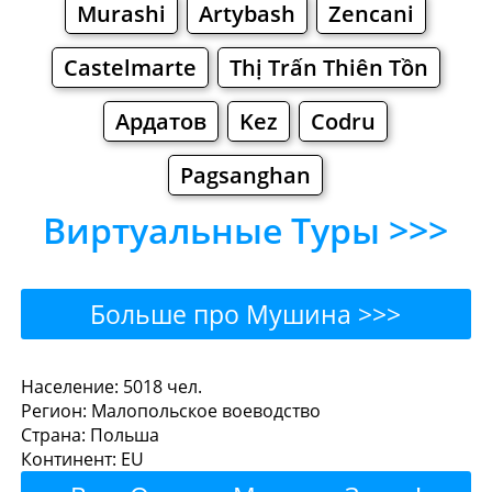
Murashi
Artybash
Zencani
Castelmarte
Thị Trấn Thiên Tồn
Ардатов
Kez
Codru
Pagsanghan
Виртуальные Туры >>>
Больше про Мушина >>>
Мушина - Где поесть или
Население: 5018 чел.
Регион: Малопольское воеводство
перекусить?
Страна: Польша
Континент: EU
Рестораны
Кафе
Бары
Пиво