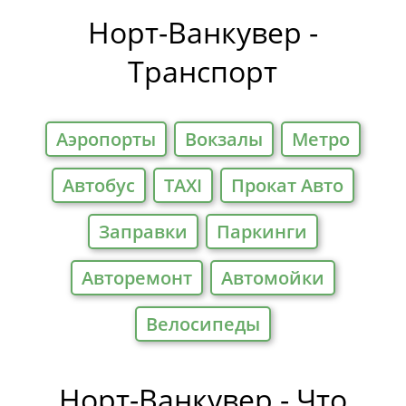
Отели
Норт-Ванкувер -
Транспорт
Аэропорты
Вокзалы
Метро
Автобус
TAXI
Прокат Авто
Заправки
Паркинги
Авторемонт
Автомойки
Велосипеды
Норт-Ванкувер - Что