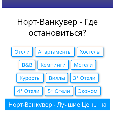
Норт-Ванкувер - Где
остановиться?
Отели
Апартаменты
Хостелы
B&B
Кемпинги
Мотели
Курорты
Виллы
3* Отели
4* Отели
5* Отели
Эконом
Норт-Ванкувер - Лучшие Цены на