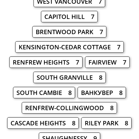
WEST VANCOUVER 7
CAPITOL HILL 7
BRENTWOOD PARK 7
KENSINGTON-CEDAR COTTAGE 7
RENFREW HEIGHTS 7
FAIRVIEW 7
SOUTH GRANVILLE 8
SOUTH CAMBIE 8
ВАНКУВЕР 8
RENFREW-COLLINGWOOD 8
CASCADE HEIGHTS 8
RILEY PARK 8
SHAUGHNESSY 9