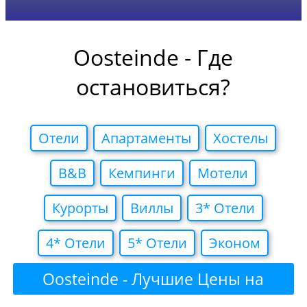
Oosteinde - Где
остановиться?
Отели
Апартаменты
Хостелы
B&B
Кемпинги
Мотели
Курорты
Виллы
3* Отели
4* Отели
5* Отели
Эконом
Oosteinde - Лучшие Цены на