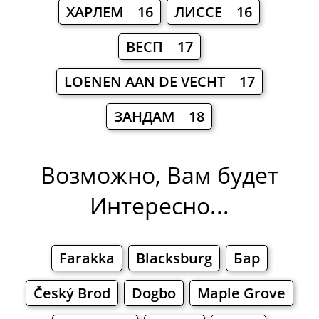
ХАРЛЕМ 16
ЛИССЕ 16
ВЕСП 17
LOENEN AAN DE VECHT 17
ЗАНДАМ 18
Возможно, Вам будет
Интересно...
Farakka
Blacksburg
Бар
Český Brod
Dogbo
Maple Grove