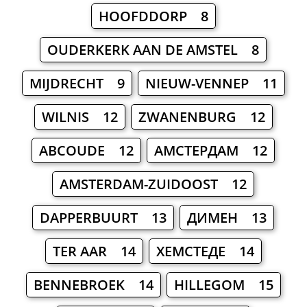
HOOFDDORP 8
OUDERKERK AAN DE AMSTEL 8
MIJDRECHT 9
NIEUW-VENNEP 11
WILNIS 12
ZWANENBURG 12
ABCOUDE 12
АМСТЕРДАМ 12
AMSTERDAM-ZUIDOOST 12
DAPPERBUURT 13
ДИМЕН 13
TER AAR 14
ХЕМСТЕДЕ 14
BENNEBROEK 14
HILLEGOM 15