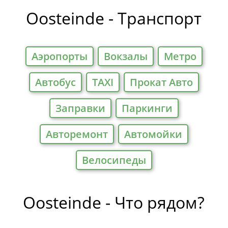
Отели
Oosteinde - Транспорт
Аэропорты
Вокзалы
Метро
Автобус
TAXI
Прокат Авто
Заправки
Паркинги
Авторемонт
Автомойки
Велосипеды
Oosteinde - Что рядом?