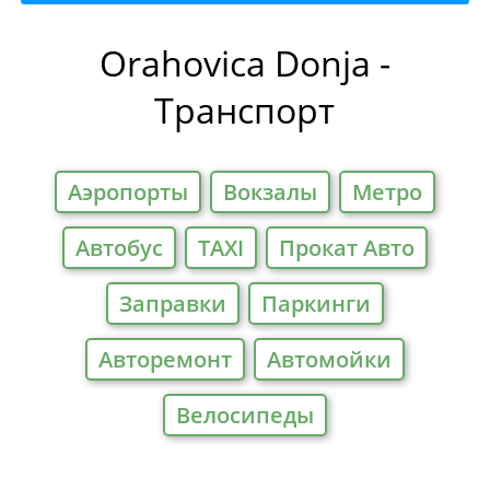
на Отели
Orahovica Donja -
Транспорт
Аэропорты
Вокзалы
Метро
Автобус
TAXI
Прокат Авто
Заправки
Паркинги
Авторемонт
Автомойки
Велосипеды