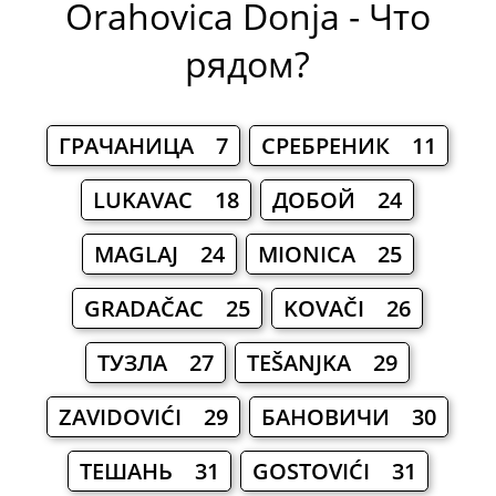
Orahovica Donja - Что
рядом?
ГРАЧАНИЦА 7
СРЕБРЕНИК 11
LUKAVAC 18
ДОБОЙ 24
MAGLAJ 24
MIONICA 25
GRADAČAC 25
KOVAČI 26
ТУЗЛА 27
TEŠANJKA 29
ZAVIDOVIĆI 29
БАНОВИЧИ 30
ТЕШАНЬ 31
GOSTOVIĆI 31