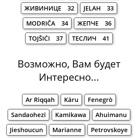
ЖИВИНИЦЕ 32
JELAH 33
MODRIČA 34
ЖЕПЧЕ 36
TOJŠIĆI 37
ТЕСЛИЧ 41
Возможно, Вам будет
Интересно...
Ar Riqqah
Käru
Fenegrò
Sandaohezi
Kamikawa
Ahuimanu
Jieshoucun
Marianne
Petrovskoye