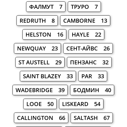
ФАЛМУТ 7
ТРУРО 7
REDRUTH 8
CAMBORNE 13
HELSTON 16
HAYLE 22
NEWQUAY 23
СЕНТ-АЙВС 26
ST AUSTELL 29
ПЕНЗАНС 32
SAINT BLAZEY 33
PAR 33
WADEBRIDGE 39
БОДМИН 40
LOOE 50
LISKEARD 54
CALLINGTON 66
SALTASH 67