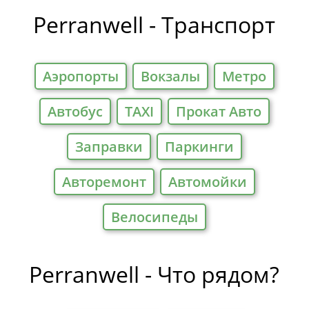
Отели
Perranwell - Транспорт
Аэропорты
Вокзалы
Метро
Автобус
TAXI
Прокат Авто
Заправки
Паркинги
Авторемонт
Автомойки
Велосипеды
Perranwell - Что рядом?