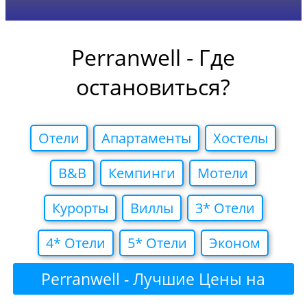
Perranwell - Где
остановиться?
Отели
Апартаменты
Хостелы
B&B
Кемпинги
Мотели
Курорты
Виллы
3* Отели
4* Отели
5* Отели
Эконом
Perranwell - Лучшие Цены на