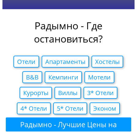
Радымно - Где
остановиться?
Отели
Апартаменты
Хостелы
B&B
Кемпинги
Мотели
Курорты
Виллы
3* Отели
4* Отели
5* Отели
Эконом
Радымно - Лучшие Цены на