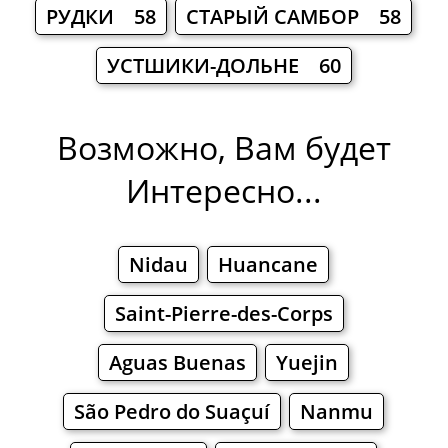
РУДКИ 58
СТАРЫЙ САМБОР 58
УСТШИКИ-ДОЛЬНЕ 60
Возможно, Вам будет
Интересно...
Nidau
Huancane
Saint-Pierre-des-Corps
Aguas Buenas
Yuejin
São Pedro do Suaçuí
Nanmu