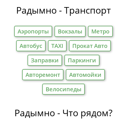
Отели
Радымно - Транспорт
Аэропорты
Вокзалы
Метро
Автобус
TAXI
Прокат Авто
Заправки
Паркинги
Авторемонт
Автомойки
Велосипеды
Радымно - Что рядом?