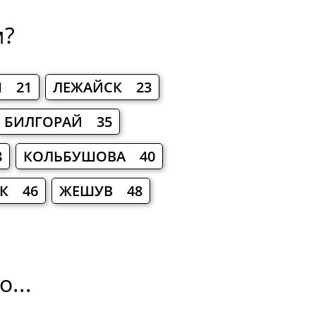
м?
Я 21
ЛЕЖАЙСК 23
БИЛГОРАЙ 35
8
КОЛЬБУШОВА 40
К 46
ЖЕШУВ 48
...