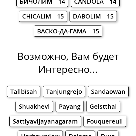
БИЧОЛИМ 14
CANDOLA 14
CHICALIM 15
DABOLIM 15
ВАСКО-ДА-ГАМА 15
Возможно, Вам будет
Интересно...
Tallbīsah
Tanjungrejo
Sandaowan
Shuakhevi
Payang
Geistthal
Sattiyavijayanagaram
Fouquereuil