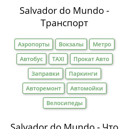
на Отели
Salvador do Mundo -
Транспорт
Аэропорты
Вокзалы
Метро
Автобус
TAXI
Прокат Авто
Заправки
Паркинги
Авторемонт
Автомойки
Велосипеды
Salvador do Mundo - Что