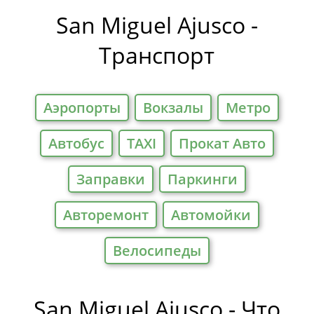
на Отели
San Miguel Ajusco -
Транспорт
Аэропорты
Вокзалы
Метро
Автобус
TAXI
Прокат Авто
Заправки
Паркинги
Авторемонт
Автомойки
Велосипеды
San Miguel Ajusco - Что