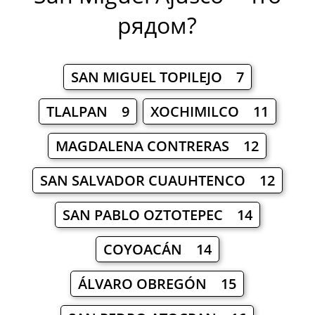
рядом?
SAN MIGUEL TOPILEJO 7
TLALPAN 9
XOCHIMILCO 11
MAGDALENA CONTRERAS 12
SAN SALVADOR CUAUHTENCO 12
SAN PABLO OZTOTEPEC 14
COYOACÁN 14
ÁLVARO OBREGÓN 15