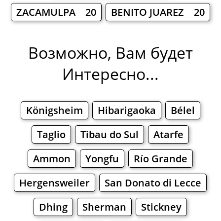
ZACAMULPA 20
BENITO JUAREZ 20
Возможно, Вам будет
Интересно...
Königsheim
Hibarigaoka
Bélel
Taglio
Tibau do Sul
Atarfe
Ammon
Yongfu
Río Grande
Hergensweiler
San Donato di Lecce
Dhing
Sherman
Stickney