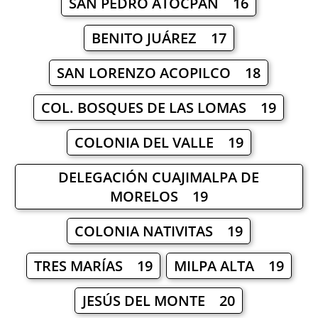
SAN PEDRO ATOCPAN 16
BENITO JUÁREZ 17
SAN LORENZO ACOPILCO 18
COL. BOSQUES DE LAS LOMAS 19
COLONIA DEL VALLE 19
DELEGACIÓN CUAJIMALPA DE
MORELOS 19
COLONIA NATIVITAS 19
TRES MARÍAS 19
MILPA ALTA 19
JESÚS DEL MONTE 20