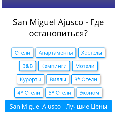
San Miguel Ajusco - Где
остановиться?
Отели
Апартаменты
Хостелы
B&B
Кемпинги
Мотели
Курорты
Виллы
3* Отели
4* Отели
5* Отели
Эконом
San Miguel Ajusco - Лучшие Цены