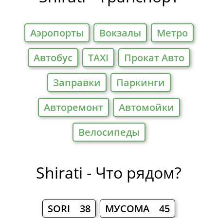
Аэропорты
Вокзалы
Метро
Автобус
TAXI
Прокат Авто
Заправки
Паркинги
Авторемонт
Автомойки
Велосипеды
Shirati - Что рядом?
SORI 38
МУСОМА 45