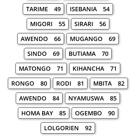
TARIME 49
ISEBANIA 54
MIGORI 55
SIRARI 56
AWENDO 66
MUGANGO 69
SINDO 69
BUTIAMA 70
MATONGO 71
KIHANCHA 71
RONGO 80
RODI 81
MBITA 82
AWENDO 84
NYAMUSWA 85
HOMA BAY 85
OGEMBO 90
LOLGORIEN 92