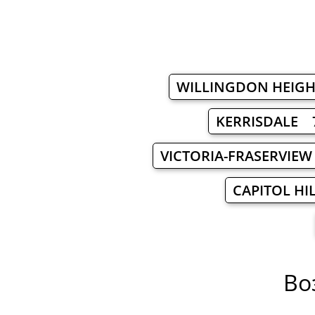
WILLINGDON HEIG
KERRISDALE 
VICTORIA-FRASERVIE
CAPITOL HI
Во