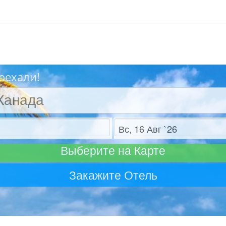
Поехали!
Отъезд
Выберите на Карте
Закажите Отель