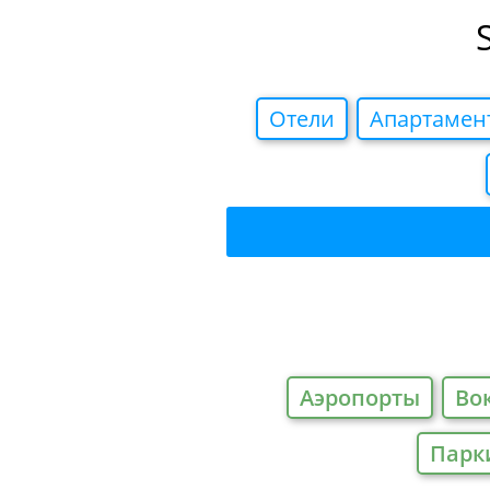
Отели
Апартамен
Аэропорты
Во
Парк