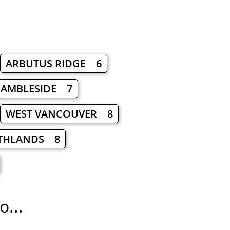
ARBUTUS RIDGE 6
AMBLESIDE 7
WEST VANCOUVER 8
THLANDS 8
...