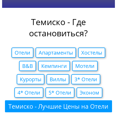
Темиско - Где
остановиться?
Отели
Апартаменты
Хостелы
B&B
Кемпинги
Мотели
Курорты
Виллы
3* Отели
4* Отели
5* Отели
Эконом
Темиско - Лучшие Цены на Отели