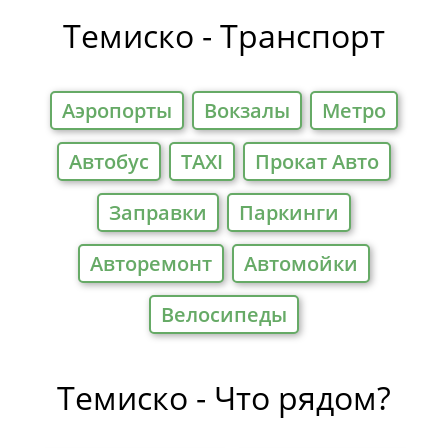
Темиско - Транспорт
Аэропорты
Вокзалы
Метро
Автобус
TAXI
Прокат Авто
Заправки
Паркинги
Авторемонт
Автомойки
Велосипеды
Темиско - Что рядом?