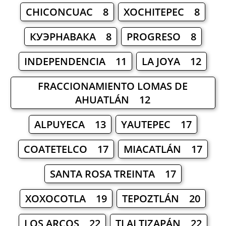
CHICONCUAC 8
XOCHITEPEC 8
КУЭРНАВАКА 8
PROGRESO 8
INDEPENDENCIA 11
LA JOYA 12
FRACCIONAMIENTO LOMAS DE
AHUATLÁN 12
ALPUYECA 13
YAUTEPEC 17
COATETELCO 17
MIACATLÁN 17
SANTA ROSA TREINTA 17
XOXOCOTLA 19
TEPOZTLÁN 20
LOS ARCOS 22
TLALTIZAPÁN 22