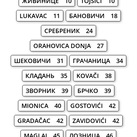
ЖИВИНИЦЕ 10
TOJŠIĆI 10
LUKAVAC 11
БАНОВИЧИ 18
СРЕБРЕНИК 24
ORAHOVICA DONJA 27
ШЕКОВИЧИ 31
ГРАЧАНИЦА 34
КЛАДАНЬ 35
KOVAČI 38
ЗВОРНИК 39
БРЧКО 39
MIONICA 40
GOSTOVIĆI 42
GRADAČAC 42
ZAVIDOVIĆI 42
MAGLAJ 45
ЛОЗНИЦА 46