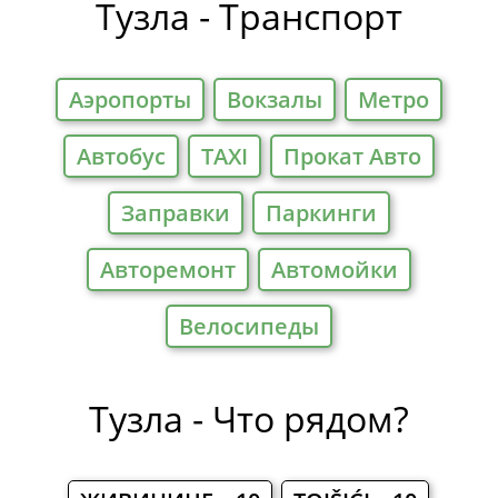
Тузла - Транспорт
Аэропорты
Вокзалы
Метро
Автобус
TAXI
Прокат Авто
Заправки
Паркинги
Авторемонт
Автомойки
Велосипеды
Тузла - Что рядом?