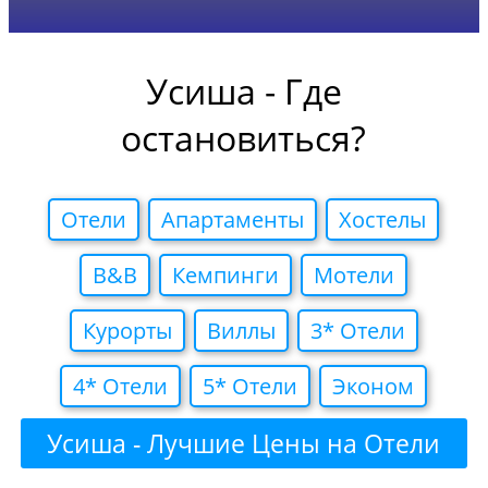
Усиша - Где
остановиться?
Отели
Апартаменты
Хостелы
B&B
Кемпинги
Мотели
Курорты
Виллы
3* Отели
4* Отели
5* Отели
Эконом
Усиша - Лучшие Цены на Отели