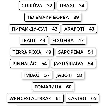
CURIÚVA 32
TIBAGI 34
ТЕЛЕМАКУ-БОРБА 39
ПИРАИ-ДУ-СУЛ 43
ARAPOTI 43
IBAITI 44
FIGUEIRA 47
TERRA ROXA 48
SAPOPEMA 51
PINHALÃO 54
JAGUARIAÍVA 54
IMBAÚ 57
JABOTI 58
ТОМАЗИНА 60
WENCESLAU BRAZ 61
CASTRO 65