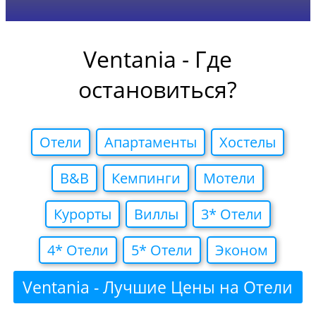
Ventania - Где
остановиться?
Отели
Апартаменты
Хостелы
B&B
Кемпинги
Мотели
Курорты
Виллы
3* Отели
4* Отели
5* Отели
Эконом
Ventania - Лучшие Цены на Отели