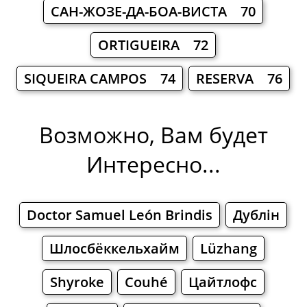
САН-ЖОЗЕ-ДА-БОА-ВИСТА 70
ORTIGUEIRA 72
SIQUEIRA CAMPOS 74
RESERVA 76
Возможно, Вам будет
Интересно...
Doctor Samuel León Brindis
Дублін
Шлосбёккельхайм
Lüzhang
Shyroke
Couhé
Цайтлофс