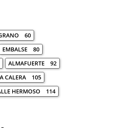
LGRANO 60
EMBALSE 80
ALMAFUERTE 92
A CALERA 105
ALLE HERMOSO 114