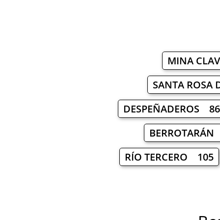
MINA CLA
SANTA ROSA 
DESPEÑADEROS 86
BERROTARÁN
RÍO TERCERO 105