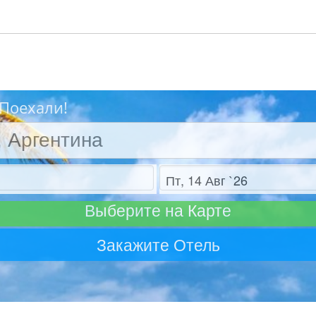
? Поехали!
Отъезд
Выберите на Карте
Закажите Отель