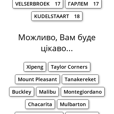
VELSERBROEK 17
ГАРЛЕМ 17
KUDELSTAART 18
Можливо, Вам буде
цікаво...
Xipeng
Taylor Corners
Mount Pleasant
Tanakereket
Buckley
Malibu
Montegiordano
Chacarita
Mulbarton