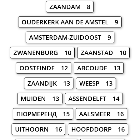
ZAANDAM 8
OUDERKERK AAN DE AMSTEL 9
AMSTERDAM-ZUIDOOST 9
ZWANENBURG 10
ZAANSTAD 10
OOSTEINDE 12
ABCOUDE 13
ZAANDIJK 13
WEESP 13
MUIDEN 13
ASSENDELFT 14
ПЮРМЕРЕНД 15
AALSMEER 16
UITHOORN 16
HOOFDDORP 16