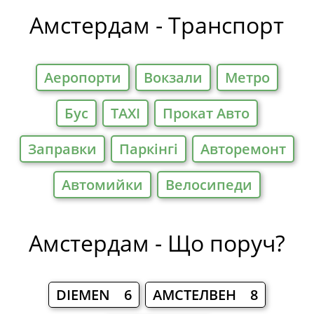
Готелі
Амстердам - Транспорт
Аеропорти
Вокзали
Метро
Бус
TAXI
Прокат Авто
Заправки
Паркiнгi
Авторемонт
Автомийки
Велосипеди
Амстердам - Що поруч?
DIEMEN 6
АМСТЕЛВЕН 8