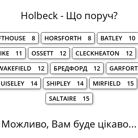
Holbeck - Що поруч?
FTHOUSE 8
HORSFORTH 8
BATLEY 10
IKE 11
OSSETT 12
CLECKHEATON 12
WAKEFIELD 12
БРЕДФОРД 12
GARFOR
UISELEY 14
SHIPLEY 14
MIRFIELD 15
SALTAIRE 15
Можливо, Вам буде цікаво...