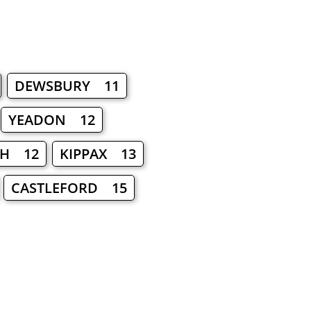
DEWSBURY 11
YEADON 12
TH 12
KIPPAX 13
CASTLEFORD 15