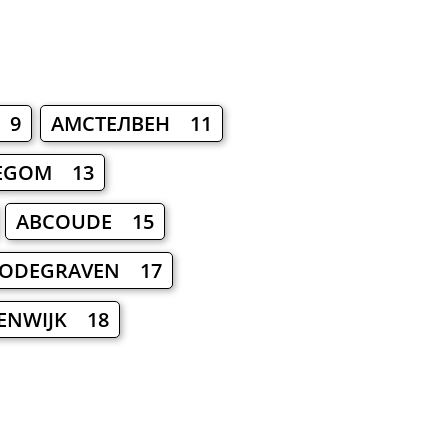
 9
АМСТЕЛВЕН 11
LEGOM 13
ABCOUDE 15
ODEGRAVEN 17
ENWIJK 18