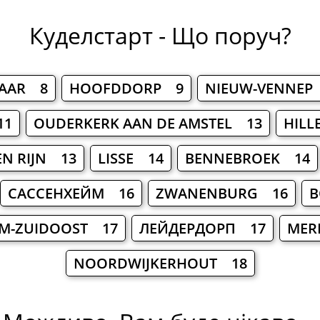
Куделстарт - Що поруч?
 AAR 8
HOOFDDORP 9
NIEUW-VENNEP
11
OUDERKERK AAN DE AMSTEL 13
HIL
EN RIJN 13
LISSE 14
BENNEBROEK 14
САССЕНХЕЙМ 16
ZWANENBURG 16
B
M-ZUIDOOST 17
ЛЕЙДЕРДОРП 17
MER
NOORDWIJKERHOUT 18