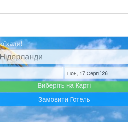
Поїхали!
Отъезд
Виберіть на Карті
Замовити Готель