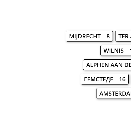
MIJDRECHT 8
TER
WILNIS 
ALPHEN AAN D
ГЕМСТЕДЕ 16
AMSTERDA