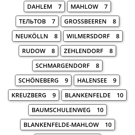
DAHLEM 7
MAHLOW 7
ТЕЛЬТОВ 7
GROSSBEEREN 8
NEUKÖLLN 8
WILMERSDORF 8
RUDOW 8
ZEHLENDORF 8
SCHMARGENDORF 8
SCHÖNEBERG 9
HALENSEE 9
KREUZBERG 9
BLANKENFELDE 10
BAUMSCHULENWEG 10
BLANKENFELDE-MAHLOW 10