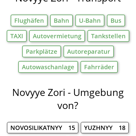
Flughäfen
Bahn
U-Bahn
Bus
TAXI
Autovermietung
Tankstellen
Parkplätze
Autoreparatur
Autowaschanlage
Fahrräder
Novyye Zori - Umgebung
von?
NOVOSILIKATNYY 15
YUZHNYY 18