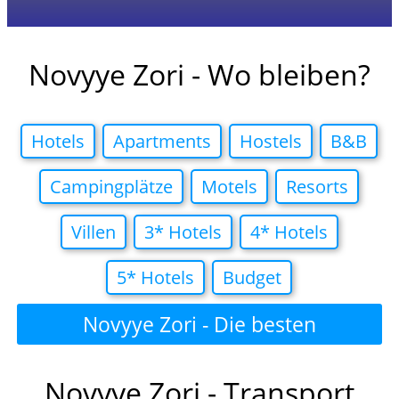
Novyye Zori - Wo bleiben?
Hotels
Apartments
Hostels
B&B
Campingplätze
Motels
Resorts
Villen
3* Hotels
4* Hotels
5* Hotels
Budget
Novyye Zori - Die besten
Hotelangebote in
Novyye Zori - Transport