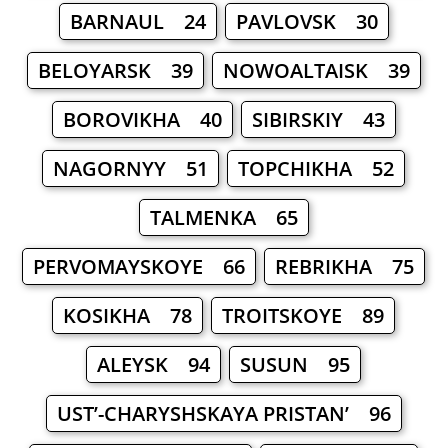
BARNAUL 24
PAVLOVSK 30
BELOYARSK 39
NOWOALTAISK 39
BOROVIKHA 40
SIBIRSKIY 43
NAGORNYY 51
TOPCHIKHA 52
TALMENKA 65
PERVOMAYSKOYE 66
REBRIKHA 75
KOSIKHA 78
TROITSKOYE 89
ALEYSK 94
SUSUN 95
UST’-CHARYSHSKAYA PRISTAN’ 96