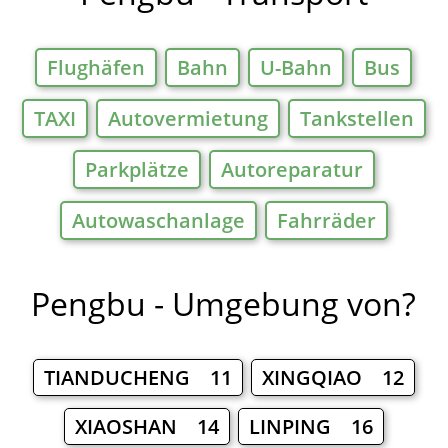
Flughäfen
Bahn
U-Bahn
Bus
TAXI
Autovermietung
Tankstellen
Parkplätze
Autoreparatur
Autowaschanlage
Fahrräder
Pengbu - Umgebung von?
TIANDUCHENG 11
XINGQIAO 12
XIAOSHAN 14
LINPING 16