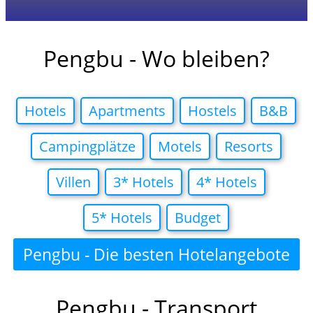
Pengbu - Wo bleiben?
Hotels
Apartments
Hostels
B&B
Campingplätze
Motels
Resorts
Villen
3* Hotels
4* Hotels
5* Hotels
Budget
Pengbu - Die besten Hotelangebote
in
Pengbu - Transport